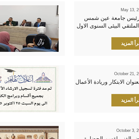
May 13, 
رئيس جامعة عين شمس
الملتقي البيئى السنوى الاول
الاداب
رأ المزيد
October 21, 
عنوان الابتكار وريادة الأعمال
رأ المزيد
October 3, 
ض الفني لقسم الحضارة