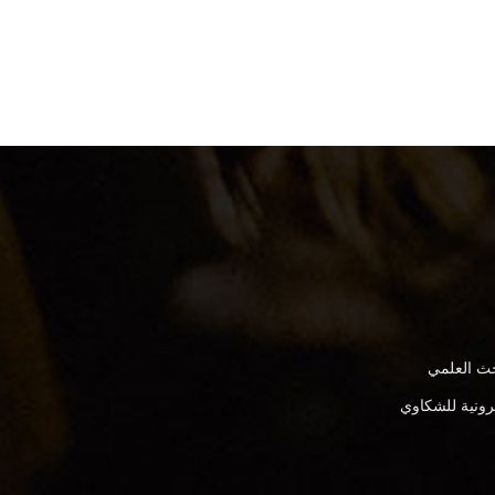
بحث العلمي
كترونية للشكاوي