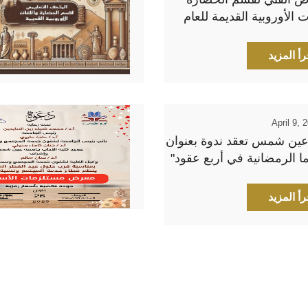
ت الأوروبية القديمة للعام
2-2025
رأ المزيد
April 9, 
عين شمس تعقد ندوة بعنوان
ما الرمضانية في أربع عقود"
 الكبير مجدى صابر
رأ المزيد