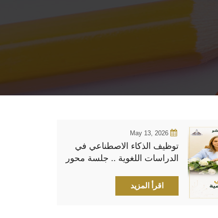
May 13, 2026
توظيف الذكاء الاصطناعي في
الدراسات اللغوية .. جلسة محور
اللغات بمؤتمر كلية الاداب الدولى
الخامس عشر
اقرأ المزيد