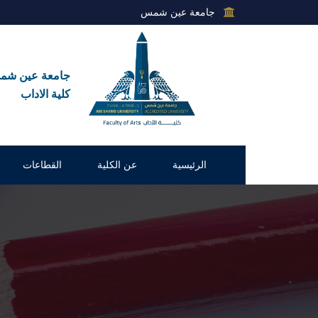
جامعة عين شمس
جامعة عين ش
كلية الاداب
الرئيسية
عن الكلية
القطاعات