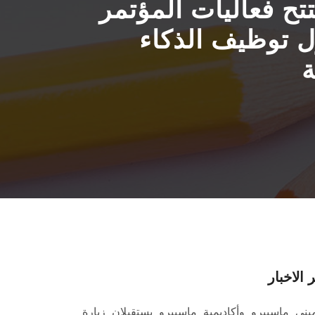
ح فعاليات المؤتمر
ل توظيف الذكاء
ة
 الاخبار
بنى ماسبيرو وأكاديمية ماسبيرو يستقبلان زيارة