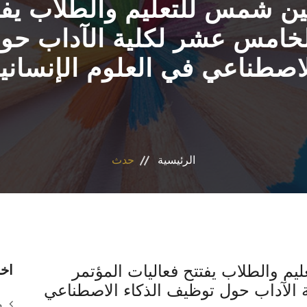
ن شمس للتعليم والطلاب يفتت
لخامس عشر لكلية الآداب حو
اصطناعي في العلوم الإنساني
الرئيسية
حدث
م والطلاب يفتتح فعاليات المؤتمر
اخر
 الآداب حول توظيف الذكاء الاصطناعي
م