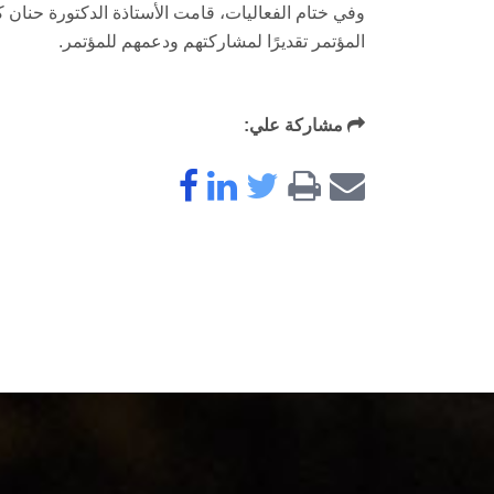
وفي ختام الفعاليات، قامت الأستاذة الدكتورة حنان 
المؤتمر تقديرًا لمشاركتهم ودعمهم للمؤتمر.
مشاركة علي: