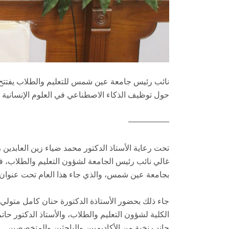
نائب رئيس جامعة عين شمس للتعليم والطلاب يفتتح ف
حول توظيف الذكاء الاصطناعي في العلوم الإنسانية
—————
تحت رعاية الأستاذ الدكتور محمد ضياء زين العابدين
غالي نائب رئيس الجامعة لشؤون التعليم والطلاب، فع
بجامعة عين شمس، والذي جاء هذا العام تحت عنوان: 
جاء ذلك بحضور الأستاذة الدكتورة حنان كامل متولي ع
الكلية لشؤون التعليم والطلاب، والأستاذ الدكتور حا
جانب نخبة من الأكاديميين والباحثين والمتخصصين.