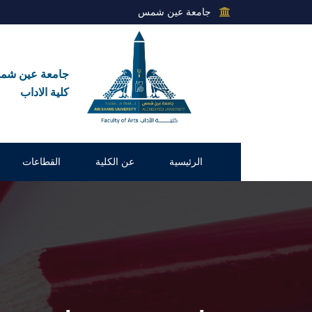
جامعة عين شمس
جامعة عين ش
كلية الاداب
الرئيسية
عن الكلية
القطاعات