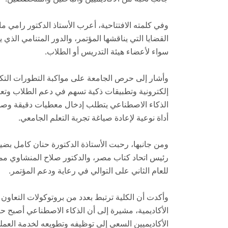
وفي كلمته الافتتاحية، أعرب الأستاذ الدكتور رامي ما
القضايا التي يناقشها المؤتمر، والدور المتنامي الذي ي
سواء لأعضاء هيئة التدريس أو الطلاب.
وأشار إلى حرص الجامعة على مواكبة التطورات التكن
إلكترونية وتطبيقات ذكية تسهم في دعم الطلاب وتعزيز 
الذكاء الاصطناعي يتطلب إدخال معطيات دقيقة وصح
أداة نوعية لإعادة صياغة تجربة التعلم الجامعي.
ومن جانبها، رحبت الأستاذة الدكتورة حنان كامل بضيو
رئيس اتحاد كتاب مصر، والدكتور صلاح المنشاوي ممثل
للعام الثاني على التوالي في رعاية ودعم المؤتمر.
وأكدت أن الكلية ترتبط بعدد من بروتوكولات التعاو
الأكاديمية، مشيرة إلى أن الذكاء الاصطناعي أصبح ح
الأكاديميين السعي إلى توظيفه وتطويعه لخدمة العملية