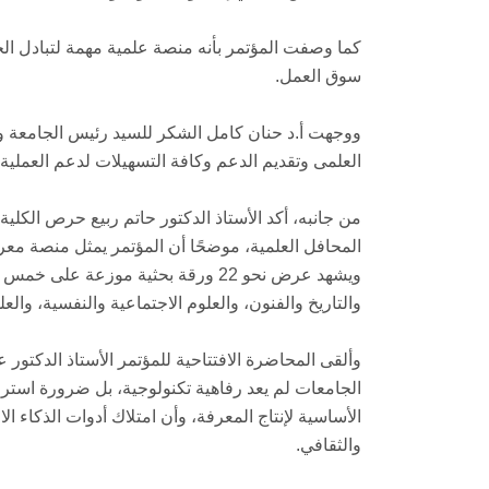
كما وصفت المؤتمر بأنه منصة علمية مهمة لتبادل ال
سوق العمل.
ووجهت أ.د حنان كامل الشكر للسيد رئيس الجامعة و
العلمى وتقديم الدعم وكافة التسهيلات لدعم العملية ا
من جانبه، أكد الأستاذ الدكتور حاتم ربيع حرص الكلي
المحافل العلمية، موضحًا أن المؤتمر يمثل منصة معر
ويشهد عرض نحو 22 ورقة بحثية موزعة
والتاريخ والفنون، والعلوم الاجتماعية والنفسية، والعل
وألقى المحاضرة الافتتاحية للمؤتمر الأستاذ الدكتور 
الجامعات لم يعد رفاهية تكنولوجية، بل ضرورة استرات
الأساسية لإنتاج المعرفة، وأن امتلاك أدوات الذكاء 
والثقافي.