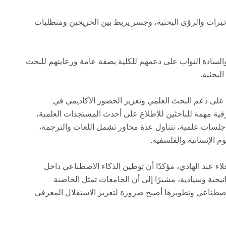
خبرات والرؤى البحثية، وجسر يربط بين الخريجين ومتطلبات
السادة النواب على دعمهم للكلية بصفة عامة ورعايتهم للبحث
لبحثية.
ة على دعم البحث العلمي وتعزيز الحضور الأكاديمي في
فية مهمة للباحثين للاطلاع على أحدث المستجدات العلمية،
 على خمس جلسات علمية، تتناول عدة محاور تشمل اللغات والترجمة،
وم الإنسانية والفلسفية.
علاء عبد الهادي، مؤكدًا أن توطين الذكاء الاصطناعي داخل
يجية وسيادية، مشيرًا إلى أن الجامعات تمثل الحاضنة
الاصطناعي وتطويرها أصبح ضرورة لتعزيز الاستقلال المعرفي