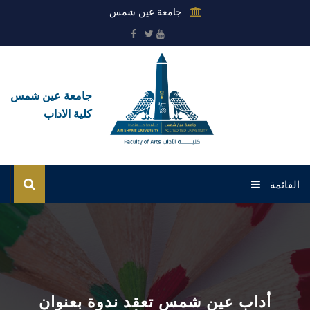
جامعة عين شمس
جامعة عين شمس
كلية الاداب
القائمة
الرئيسية
عن الكلية
القطاعات
أداب عين شمس تعقد ندوة بعنوان