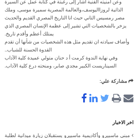
وعن أمنيته الفنية أشار إلى رغبتة في كتابة عمل عن السيرة
الذاتية لروزااليوسف،والعالمة المصرية سميرة موسى، وملك
مصر رمسيس التاني حيث انا التاريخ المصري القديم والحديث
يزخر بالشخصيات التي تشير إلى عظمة الإنسان المصري الذي
يمتلك أعظم وأقدم تاريخ.
وأضاف سيادته ان تقديم مثل هذه الشخصيات من شأنها أن تقدم
القدوة الحسنة للشباب..
وفي نهاية الندوة كرمت أ د حنان متولي عميدة كلية الآداب
السيناريست الكبير مجدي صابر، ومنحته درع كلية الآداب.
مشاركة علي:
اخر الاخبار
مبنى ماسبيرو وأكاديمية ماسبيرو يستقبلان زيارة ميدانية لطلبة