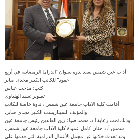
أداب عين شمس تعقد ندوة بعنوان "الدراما الرمضانية في أربع
عقود" للكاتب الكبير مجدى صابر
كتب؛ مدحت عباس
تصوير :سيد الهلباوي
أقامت كلية الآداب جامعة عين شمس ، ندوة خاصة للكاتب
والمؤلف السيناريست الكبير مجدى صابر،
وذلك تحت رعاية أ د. محمد ضياء زين العابدين رئيس جامعة عين
شمس أ. د حنان كامل عميدة كلية الآداب جامعة عين شمس،
وقد تحدث خلالها عن مجمل الأعمال الدرامية التى قدمها على