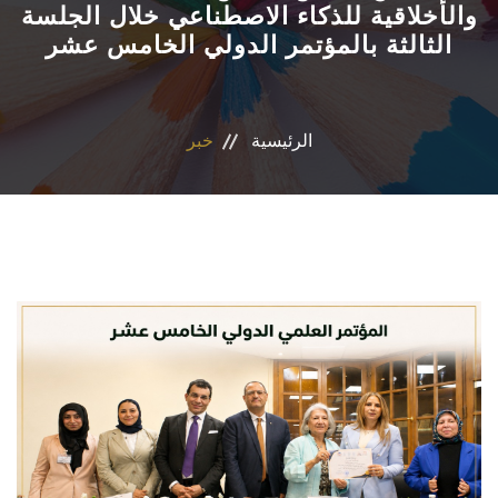
والأخلاقية للذكاء الاصطناعي خلال الجلسة
الثالثة بالمؤتمر الدولي الخامس عشر
الأقسام
البرامج الدراسية
الرئيسية
خبر
طلاب الكلية
المراكز والوحدات
تواصل معنا