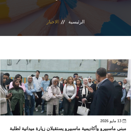
الأقسام
الرئيسية
الاخبار
البرامج الدراسية
طلاب الكلية
المراكز والوحدات
تواصل معنا
13 مايو 2026
مبنى ماسبيرو وأكاديمية ماسبيرو يستقبلان زيارة ميدانية لطلبة