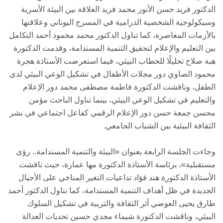
الدكتور فريد حسن الأنور محمد فريد العلاقة بين البيئة الأسرية
وسيكولوجية الشخصية الدرامية في المسرح اليوناني وعلاقتها
بالأزمات المعاصرة، كما تناول الدكتور محمد محمود أحمد التكامل
بين التعليم والإعلام لتحقيق التنمية المستدامة، وقدمت الدكتورة
هبة صلاح تحليلًا للخطاب البيئي، فيما استعرضت الأستاذة هجرة
محمود الصاوي دور مجلات الأطفال في تشكيل الوعي البيئي لدى
الطفل، وناقشت الدكتورة فاطمة مصطفى محمد دور الإعلام
والتعليم في تشكيل الوعي البيئي، بينما تناول الباحث مؤمن
محسن جمعة حسن دور الإعلام الرقمي كفاعل اجتماعي في نشر
الثقافة البيئية بين الشباب الجامعي.
وجاءت الجلسة الرابعة بعنوان «البيئة والتنمية المستدامة.. رؤى
مستقبلية»، برئاسة الأستاذة الدكتورة مها عمارة، حيث ناقشت
الأستاذة الدكتورة هند فؤاد تداعيات التغير المناخي على الأجيال
الجديدة في ظل أهداف التنمية المستدامة، كما تناول الدكتور أحمد
طارق يحيى العوضي أثر الثقافة والتربية في تشكيل السلوك
البيئي، وناقشت الدكتورة شيماء مجدي حسين تحديات العدالة