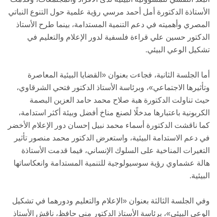
الأستاذة الدكتورة أمل أحمد مرسي رؤية علمية حول التنوع النباتي
المصري وأهميته في دعم التنمية المستدامة، بينما طرح الأستاذ
الدكتور حسين علي قراءة فلسفية لدور الإعلام والتعليم في
تشكيل الوعي البيئي.
أما الجلسة الثانية، فجاءت بعنوان «القضايا البيئية المعاصرة
وتأثيرها الاجتماعي»، وبرئاسة الأستاذ الدكتور فتحي الشرقاوي،
حيث تناولت الدكتورة هبة صلاح محمد حامد العزين البصمة
الكربونية باعتبارها مدخلًا لصنع مناخ أفضل وبيئة أكثر استدامة،
كما ناقشت الدكتورة أسماء محمد نبيل إحسان دور الإعلام الأخضر
في دعم الاستدامة البيئية، واستعرض الدكتور محمد منصور تأثير
التغيرات المناخية على السلوك الإنساني، فيما قدمت الأستاذة
هالة عشماوي رؤية سوسيولوجية للتنمية المستدامة وانعكاساتها
البيئية.
وفي الجلسة الثالثة بعنوان «الإعلام والتعليم ودورهما في تشكيل
الوعي البيئي»، برئاسة الأستاذ الدكتور منى حافظ، ناقش الأستاذ