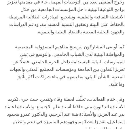
وخرج الملتقى بعدد من التوصيات المهمة، جاء في مقدمتها تعزيز
برامج التوعية البيئية داخل المؤسسات الجامعية من خلال
الأنشطة الثقافية والعلمية، وتشجيع المبادرات الطلابية المرتبطة
بالحفاظ على البيئة وتحقيق التنمية المستدامة، ودعم الدراسات
والجهود البحثية المعنية بالقضايا البيئية والتنموية.
كما أوصى المشاركون بترسيخ مفاهيم المسؤولية المجتمعية
والمواطنة البيئية لدى الشباب الجامعي، والتوسع في تبني
الممارسات البيئية المستدامة داخل الحرم الجامعي، فضلًا عن
تعزيز التعاون بين الجامعة ومؤسسات المجتمع المدني والجهات
المعنية بالشأن البيئي، بما يسهم في بناء شراكات أكثر تأثيرًا
وفاعلية.
وفي ختام الفعاليات، تجلّت لحظة وفاء وتقدير، حيث جرى تكريم
الأستاذة الدكتورة منى حافظ أستاذ علم الاجتماع، والأستاذة اعتماد
بدر عبد العزيز، والأستاذة هبة عبد الرحيم، والدكتور عمرو محمود
إسماعيل، تقديرًا لعطائهم وجهودهم المتميزة في دعم وتنظيم