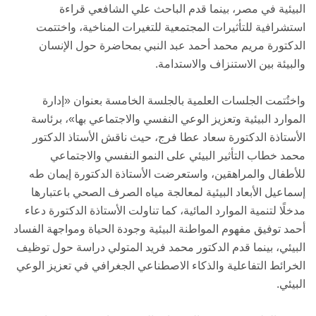
البيئية في مصر، بينما قدم الباحث علي الشافعي قراءة
استشرافية للتأثيرات المجتمعية للتغيرات المناخية، واختتمت
الدكتورة مريم محمد أحمد عبد النبي بمحاضرة حول الإنسان
والبيئة بين الاستنزاف والاستدامة.
واختُتمت الجلسات العلمية بالجلسة الخامسة بعنوان «إدارة
الموارد البيئية وتعزيز الوعي النفسي والاجتماعي بها»، برئاسة
الأستاذة الدكتورة سعاد عطا فرج، حيث ناقش الأستاذ الدكتور
محمد خطاب التأثير البيئي على النمو النفسي والاجتماعي
للأطفال والمراهقين، واستعرضت الأستاذة الدكتورة إيمان طه
إسماعيل الأبعاد البيئية لمعالجة مياه الصرف الصحي باعتبارها
مدخلًا لتنمية الموارد المائية، كما تناولت الأستاذة الدكتورة دعاء
أحمد توفيق مفهوم المواطنة البيئية وجودة الحياة ومواجهة الفساد
البيئي، بينما قدم الدكتور محمد فريد المتولي دراسة حول توظيف
الخرائط التفاعلية والذكاء الاصطناعي الجغرافي في تعزيز الوعي
البيئي.