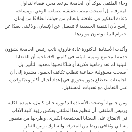
وجاء الملتقى ليؤكد أن الجامعة لم تعد مجرد فضاء لتداول
المعرفة، بل أصبحت منصة حقيقية لصناعة الوعي، ومساحة
لإعادة التفكير في علاقتنا بالعالم من حولنا، انطلاقًا من إيمان
راسخ بأن التنمية الحقيقية لا تنفصل عن الإنسان، ولا تُبنى بعيدًا عن
احترام البيئة وصون مواردها.
وأكدت الأستاذة الدكتورة غادة فاروق، نائب رئيس الجامعة لشؤون
خدمة المجتمع وتنمية البيئة، فى كلمتها الافتتاحيه أن القضايا
البيئية لم تعد رفاهية فكرية أو شأنًا نخبويًا محدود التأثير، بل
أصبحت مسؤولية جماعية تتطلب تكاتف الجميع، مشيرة إلى أن
الجامعات تضطلع بدور محوري في إعداد أجيال أكثر وعيًا وقدرة
على التعامل مع تحديات المستقبل.
ومن جانبها، أوضحت الأستاذة الدكتورة حنان كامل، عميدة الكلية
ورئيس الملتقى، أن تنظيم هذا الملتقى يعكس رؤية كلية الآداب
في الانفتاح على القضايا المجتمعية الكبرى، وطرحها من منظور
إنساني وثقافي يربط بين المعرفة والسلوك، وبين الفكر