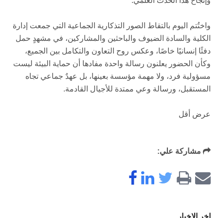
وإنجاح هذا الحدث العلمي.
واختُتم اليوم بالتقاط الصور التذكارية الجماعية التي جمعت إدارة
الكلية والسادة الضيوف والباحثين والمشاركين، في مشهدٍ حمل
دفئًا إنسانيًا خاصًا، وعكس روح التعاون والتكامل بين الجميع،
وكأن الحضور يعلنون رسالة واحدة مفادها أن حماية البيئة ليست
مسؤولية فرد، ولا مهمة مؤسسة بعينها، بل عهدٌ جماعي تجاه
المستقبل، ورسالة وعي ممتدة للأجيال القادمة.
عرض أقل
مشاركة علي:
اخر الاخبار