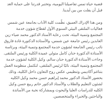
قضية حياة تمس تفاصيلنا اليومية، وتختبر قدرتنا على حماية الغد
قبل أن يفلت من بين أيدينا.
ومن هذا الإدراك العميق، نظّمت كلية الآداب بجامعة عين شمس
فعاليات الملتقى البيئي السنوي الأول لقطاع شؤون خدمة
المجتمع وتنمية البيئة، تحت رعاية الأستاذ الدكتور محمد ضياء زين
العابدين رئيس جامعة عين شمس، والأستاذة الدكتورة غادة فاروق
نائب رئيس الجامعة لشؤون خدمة المجتمع وتنمية البيئة، وبرئاسة
الأستاذة الدكتورة حنان كامل متولي عميدة الكلية ورئيس الملتقى.
وجاءت الأستاذة الدكتورة حنان سالم، وكيل الكلية لشؤون خدمة
المجتمع وتنمية البيئة، نائبًا لرئيس الملتقى، لتكتمل منظومة العمل
بتناغم أكاديمي وتنظيمي عكس روح التعاون داخل الكلية، وذلك
بحضور الأستاذ الدكتور محمد إبراهيم حسن محمد وكيل الكليه
لشئون التعليم والطلاب والأستاذ الدكتور حاتم ربيع حسن وكيل
الكليه للدراسات العليا والبحوث وبمشاركة نخبة من الأساتذة
والباحثين والخبراء والمتخصصين.