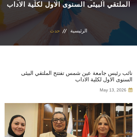
الملتقي البيئى السنوى الاول لكلية الاداب
الأقسام
البرامج الدراسية
الرئيسية
حدث
طلاب الكلية
المراكز والوحدات
نائب رئيس جامعة عين شمس تفتتح الملتقي البيئى
السنوى الاول لكلية الاداب
تواصل معنا
May 13, 2026