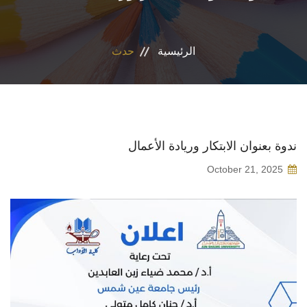
الأقسام
الرئيسية
حدث
البرامج الدراسية
طلاب الكلية
المراكز والوحدات
ندوة بعنوان الابتكار وريادة الأعمال
October 21, 2025
تواصل معنا