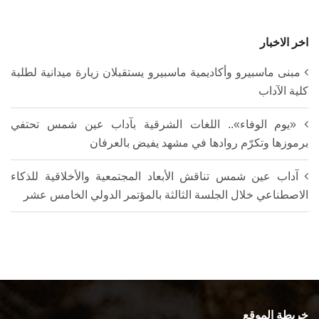
اخر الاخبار
مبنى ماسبيرو وأكاديمية ماسبيرو يستقبلان زيارة ميدانية لطلبة
كلية الآداب
«يوم الوفاء».. اللغات الشرقية بآداب عين شمس تحتفي
برموزها وتكرّم روادها في مشهد يفيض بالعرفان
آداب عين شمس تناقش الأبعاد المجتمعية والأخلاقية للذكاء
الاصطناعي خلال الجلسة الثالثة بالمؤتمر الدولي الخامس عشر
خريطة الموقع