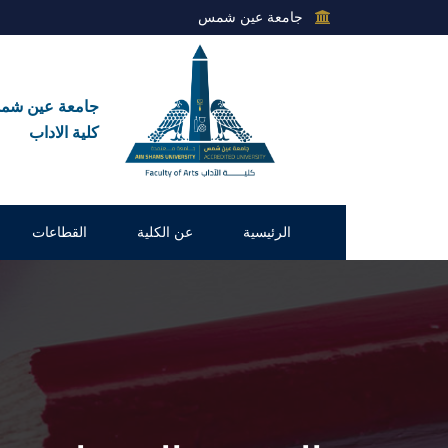
جامعة عين شمس
جامعة عين ش
كلية الاداب
الرئيسية
عن الكلية
القطاعات