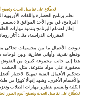
للاطّلاع على تفاصيل الحدث وتصفح 
نظم برنامج الحضارة واللغات الأوروبية 
إطار اهتمام البرنامج بتنمية مهارات ال
المقررات الدراسية، مثل: آثار روماني
تنوعت الأعمال ما بين مجسمات تحاكى معاب
وقطع نقدية، وأوانى فخارية، وبين لوحا
هذا إلى جانب مجموعة كبيرة من النقوش الي
محفورة على مواد متنوعة، مثل: الخشب وا
بتحكيم الأعمال الفنية تمهيدًا لاختيار أف
والأقسام الأخرى، وشهد إقبالًا كبيرًا من
الكلية والقسم بتطوير مهارات الطلاب وتعزيز 
للاطّلاع على تفاصيل الحدث وتصفح ألبوم الصور ال