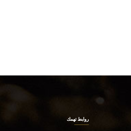
روابط تهمك