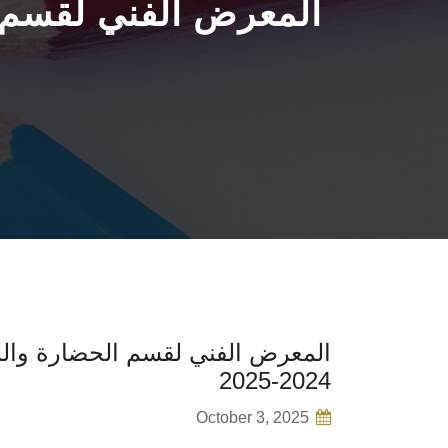
المعرض الفني لقسم ال
المعرض الفني لقسم الحضارة واللغا
2024-2025
October 3, 2025