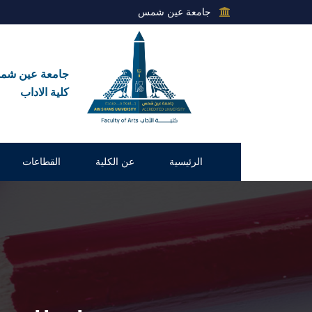
جامعة عين شمس
جامعة عين ش
كلية الاداب
الرئيسية
عن الكلية
القطاعات