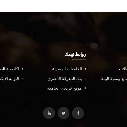
روابط تهمك
طلاب
الجامعات المصرية
اكاديمية ال
ع وتنمية البيئة
بنك المعرفة المصري
البوابة الال
موقع خريجي الجامعة