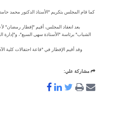
كما قام المجلس بتكريم *الأستاذ الدكتور محمد حامد
بعد انعقاد المجلس، أقيم *إفطار رمضان* لأ
الشباب* برئاسة *الأستاذة سهى السبع*، و*إدارة ال
مشاركة علي: