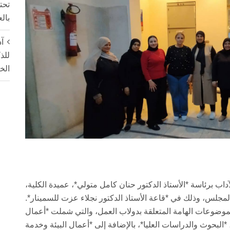
تحت
بال
آد
للذ
الخ
1 مارس، مجلس كلية الآداب برئاسة *الأستاذ الدكتور حنان كامل متولي*، عميدة الكلية،
لمجلس، وذلك في *قاعة الأستاذ الدكتور نجلاء عزت للسمينار*.
لموضوعات الهامة المتعلقة بدولاب العمل، والتي شملت *أعمال
 *البحوث والدراسات العليا*، بالإضافة إلى *أعمال البيئة وخدمة