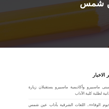
ين شمس
 الاخبار
بنى ماسبيرو وأكاديمية ماسبيرو يستقبلان زيارة
انية لطلبة كلية الآداب
يوم الوفاء».. اللغات الشرقية بآداب عين شمس