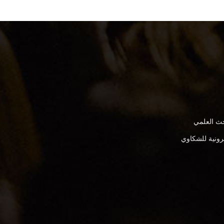
بحث العلمي
كترونية للشكاوي