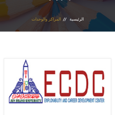
الأقسام
الرئيسية
المراكز والوحدات
البرامج الدراسية
طلاب الكلية
المراكز والوحدات
تواصل معنا