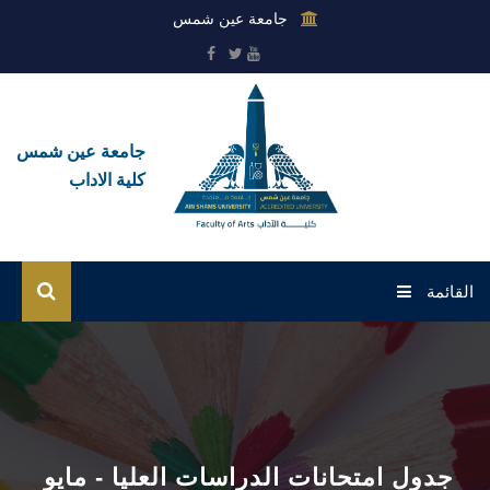
جامعة عين شمس
جامعة عين شمس
كلية الاداب
القائمة
الرئيسية
عن الكلية
القطاعات
جدول امتحانات الدراسات العليا - مايو