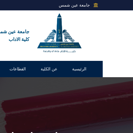
جامعة عين شمس
جامعة عين ش
كلية الاداب
الرئيسية
عن الكلية
القطاعات