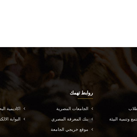
روابط تهمك
طلاب
الجامعات المصرية
اكاديمية ال
ع وتنمية البيئة
بنك المعرفة المصري
البوابة الال
موقع خريجي الجامعة