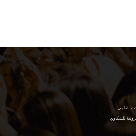
بحث العلمي
كترونية للشكاوي